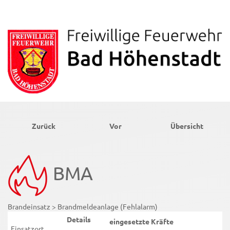
Zurück
Vor
Übersicht
BMA
Brandeinsatz > Brandmeldeanlage (Fehlalarm)
Details
eingesetzte Kräfte
Einsatzort