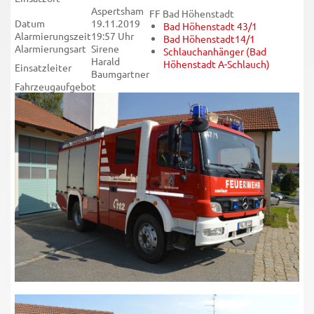
Aspertsham
FF Bad Höhenstadt
Datum
19.11.2019
Bad Höhenstadt 43/1
Alarmierungszeit
19:57 Uhr
Bad Höhenstadt14/1
Alarmierungsart
Sirene
Schlauchanhänger (Bad
Harald
Höhenstadt A-Schlauch)
Einsatzleiter
Baumgartner
Fahrzeugaufgebot