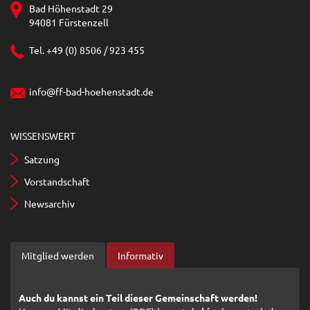
Bad Höhenstadt 29
94081 Fürstenzell
Tel. +49 (0) 8506 / 923 455
info@ff-bad-hoehenstadt.de
WISSENSWERT
Satzung
Vorstandschaft
Newsarchiv
Mitglied werden
Informativ
Auch du kannst ein Teil dieser Gemeinschaft werden!