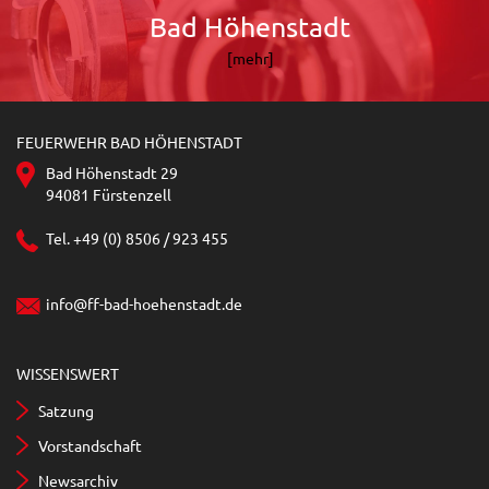
Bad Höhenstadt
[mehr]
FEUERWEHR BAD HÖHENSTADT
Bad Höhenstadt 29
94081 Fürstenzell
Tel. +49 (0) 8506 / 923 455
info@ff-bad-hoehenstadt.de
WISSENSWERT
Satzung
Vorstandschaft
Newsarchiv