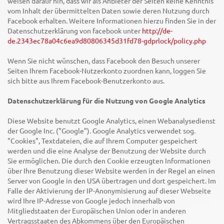
weisen darauf hin, dass wir als Anbieter der Seiten keine Kenntnis
vom Inhalt der übermittelten Daten sowie deren Nutzung durch
Facebook erhalten. Weitere Informationen hierzu finden Sie in der
Datenschutzerklärung von facebook unter
http://de-
de.2343ec78a04c6ea9d80806345d31fd78-gdprlock/policy.php
Wenn Sie nicht wünschen, dass Facebook den Besuch unserer
Seiten Ihrem Facebook-Nutzerkonto zuordnen kann, loggen Sie
sich bitte aus Ihrem Facebook-Benutzerkonto aus.
Datenschutzerklärung für die Nutzung von Google Analytics
Diese Website benutzt Google Analytics, einen Webanalysedienst
der Google Inc. ("Google"). Google Analytics verwendet sog.
"Cookies", Textdateien, die auf Ihrem Computer gespeichert
werden und die eine Analyse der Benutzung der Website durch
Sie ermöglichen. Die durch den Cookie erzeugten Informationen
über Ihre Benutzung dieser Website werden in der Regel an einen
Server von Google in den USA übertragen und dort gespeichert. Im
Falle der Aktivierung der IP-Anonymisierung auf dieser Webseite
wird Ihre IP-Adresse von Google jedoch innerhalb von
Mitgliedstaaten der Europäischen Union oder in anderen
Vertragsstaaten des Abkommens über den Europäischen