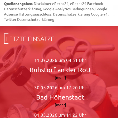
Quellenangaben
: Disclaimer eRecht24, eRecht24 Facebook
Datenschutzerklärung, Google Analytics Bedingungen, Google
Adsense Haftungsausschluss, Datenschutzerklärung Google +1,
Twitter Datenschutzerklärung
LETZTE EINSÄTZE
11.07.2026 um 04:51 Uhr
Ruhstorf an der Rott
[mehr]
30.05.2026 um 17:20 Uhr
Bad Höhenstadt
[mehr]
01.05.2026 um 11:22 Uhr