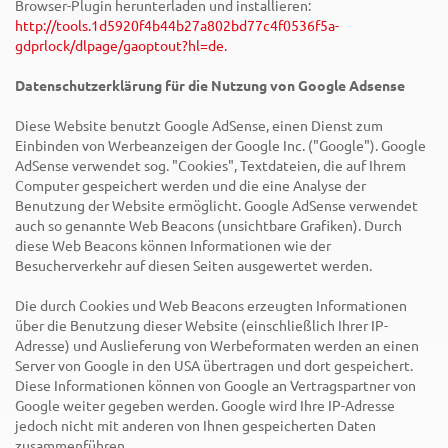
Browser-Plugin herunterladen und installieren:
http://tools.1d5920f4b44b27a802bd77c4f0536f5a-
gdprlock/dlpage/gaoptout?hl=de.
Datenschutzerklärung für die Nutzung von Google Adsense
Diese Website benutzt Google AdSense, einen Dienst zum
Einbinden von Werbeanzeigen der Google Inc. ("Google"). Google
AdSense verwendet sog. "Cookies", Textdateien, die auf Ihrem
Computer gespeichert werden und die eine Analyse der
Benutzung der Website ermöglicht. Google AdSense verwendet
auch so genannte Web Beacons (unsichtbare Grafiken). Durch
diese Web Beacons können Informationen wie der
Besucherverkehr auf diesen Seiten ausgewertet werden.
Die durch Cookies und Web Beacons erzeugten Informationen
über die Benutzung dieser Website (einschließlich Ihrer IP-
Adresse) und Auslieferung von Werbeformaten werden an einen
Server von Google in den USA übertragen und dort gespeichert.
Diese Informationen können von Google an Vertragspartner von
Google weiter gegeben werden. Google wird Ihre IP-Adresse
jedoch nicht mit anderen von Ihnen gespeicherten Daten
zusammenführen.