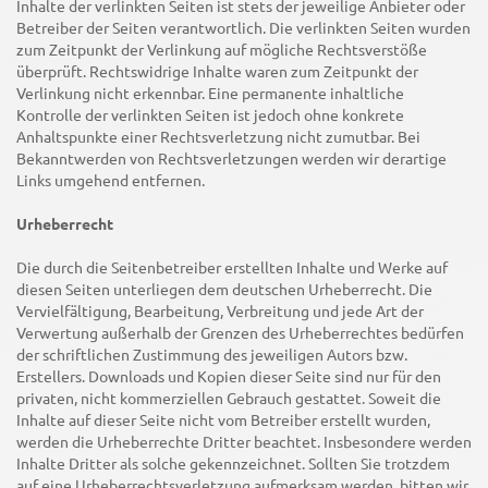
Inhalte der verlinkten Seiten ist stets der jeweilige Anbieter oder
Betreiber der Seiten verantwortlich. Die verlinkten Seiten wurden
zum Zeitpunkt der Verlinkung auf mögliche Rechtsverstöße
überprüft. Rechtswidrige Inhalte waren zum Zeitpunkt der
Verlinkung nicht erkennbar. Eine permanente inhaltliche
Kontrolle der verlinkten Seiten ist jedoch ohne konkrete
Anhaltspunkte einer Rechtsverletzung nicht zumutbar. Bei
Bekanntwerden von Rechtsverletzungen werden wir derartige
Links umgehend entfernen.
Urheberrecht
Die durch die Seitenbetreiber erstellten Inhalte und Werke auf
diesen Seiten unterliegen dem deutschen Urheberrecht. Die
Vervielfältigung, Bearbeitung, Verbreitung und jede Art der
Verwertung außerhalb der Grenzen des Urheberrechtes bedürfen
der schriftlichen Zustimmung des jeweiligen Autors bzw.
Erstellers. Downloads und Kopien dieser Seite sind nur für den
privaten, nicht kommerziellen Gebrauch gestattet. Soweit die
Inhalte auf dieser Seite nicht vom Betreiber erstellt wurden,
werden die Urheberrechte Dritter beachtet. Insbesondere werden
Inhalte Dritter als solche gekennzeichnet. Sollten Sie trotzdem
auf eine Urheberrechtsverletzung aufmerksam werden, bitten wir