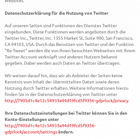
Websites.
Datenschutzerklärung für die Nutzung von Twitter
Auf unseren Seiten sind Funktionen des Dienstes Twitter
eingebunden. Diese Funktionen werden angeboten durch die
Twitter Inc., Twitter, Inc. 1355 Market St, Suite 900, San Francisco,
CA 94103, USA. Durch das Benutzen von Twitter und der Funktion
"Re-Tweet" werden die von Ihnen besuchten Webseiten mit Ihrem
Twitter-Account verknüpft und anderen Nutzern bekannt
gegeben. Dabei werden auch Daten an Twitter übertragen.
Wir weisen darauf hin, dass wir als Anbieter der Seiten keine
Kenntnis vom Inhalt der übermittelten Daten sowie deren
Nutzung durch Twitter erhalten. Weitere Informationen hierzu
finden Sie in der Datenschutzerklärung von Twitter unter
http://7905d1c4e12c54933a44d19fcd5f9356-gdprlock/privacy.
Ihre Datenschutzeinstellungen bei Twitter können Sie in den
Konto-Einstellungen unter
http://7905d1c4e12c54933a44d19fcd5f9356-
gdprlock/account/settings
ändern.