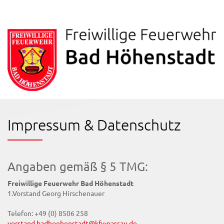
Impressum & Datenschutz
Angaben gemäß § 5 TMG:
Freiwillige Feuerwehr Bad Höhenstadt
1.Vorstand Georg Hirschenauer
Telefon: +49 (0) 8506 258
vorstand.badhoehenstadt@kfv-passau.de