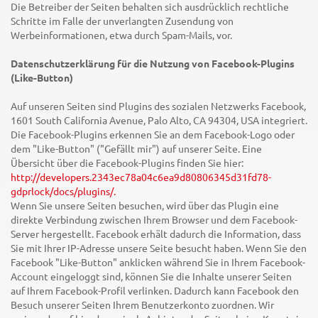
Die Betreiber der Seiten behalten sich ausdrücklich rechtliche
Schritte im Falle der unverlangten Zusendung von
Werbeinformationen, etwa durch Spam-Mails, vor.
Datenschutzerklärung für die Nutzung von Facebook-Plugins
(Like-Button)
Auf unseren Seiten sind Plugins des sozialen Netzwerks Facebook,
1601 South California Avenue, Palo Alto, CA 94304, USA integriert.
Die Facebook-Plugins erkennen Sie an dem Facebook-Logo oder
dem "Like-Button" ("Gefällt mir") auf unserer Seite. Eine
Übersicht über die Facebook-Plugins finden Sie hier:
http://developers.2343ec78a04c6ea9d80806345d31fd78-
gdprlock/docs/plugins/.
Wenn Sie unsere Seiten besuchen, wird über das Plugin eine
direkte Verbindung zwischen Ihrem Browser und dem Facebook-
Server hergestellt. Facebook erhält dadurch die Information, dass
Sie mit Ihrer IP-Adresse unsere Seite besucht haben. Wenn Sie den
Facebook "Like-Button" anklicken während Sie in Ihrem Facebook-
Account eingeloggt sind, können Sie die Inhalte unserer Seiten
auf Ihrem Facebook-Profil verlinken. Dadurch kann Facebook den
Besuch unserer Seiten Ihrem Benutzerkonto zuordnen. Wir