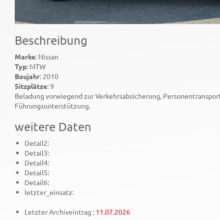
Beschreibung
Marke
: Nissan
Typ
: MTW
Baujahr
: 2010
Sitzplätze
: 9
Beladung vorwiegend zur Verkehrsabsicherung, Personentranspor
Führungsunterstützung.
weitere Daten
Detail2:
Detail3:
Detail4:
Detail5:
Detail6:
letzter_einsatz:
Letzter Archiveintrag :
11.07.2026