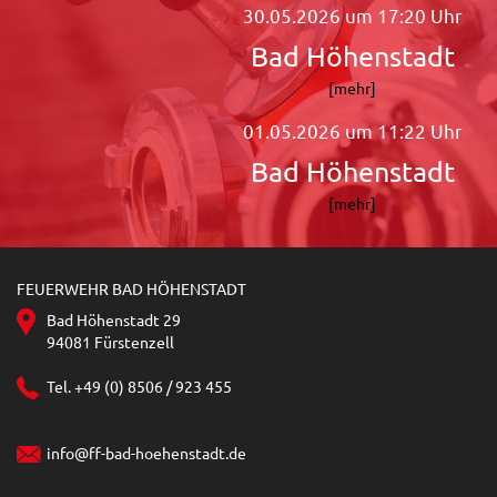
30.05.2026 um 17:20 Uhr
Bad Höhenstadt
[mehr]
01.05.2026 um 11:22 Uhr
Bad Höhenstadt
[mehr]
FEUERWEHR BAD HÖHENSTADT
Bad Höhenstadt 29
94081 Fürstenzell
Tel. +49 (0) 8506 / 923 455
info@ff-bad-hoehenstadt.de