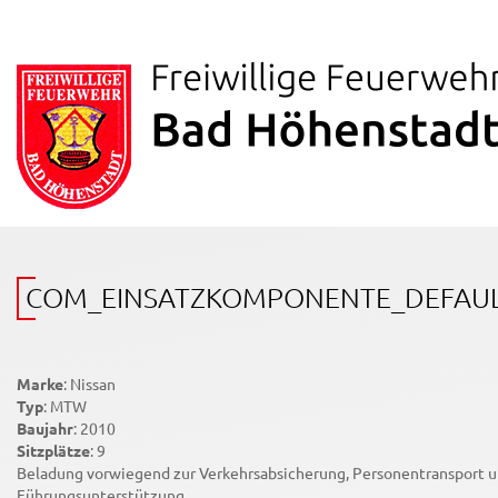
COM_EINSATZKOMPONENTE_DEFAUL
Marke
: Nissan
Typ
: MTW
Baujahr
: 2010
Sitzplätze
: 9
Beladung vorwiegend zur Verkehrsabsicherung, Personentransport 
Führungsunterstützung.