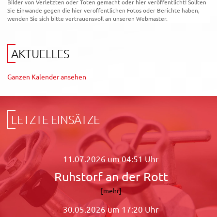
Bilder von Verletzten oder Toten gemacht oder hier veröffentlicht! Sollten
Sie Einwände gegen die hier veröffentlichen Fotos oder Berichte haben,
wenden Sie sich bitte vertrauensvoll an unseren Webmaster.
AKTUELLES
Ganzen Kalender ansehen
LETZTE EINSÄTZE
11.07.2026 um 04:51 Uhr
Ruhstorf an der Rott
[mehr]
30.05.2026 um 17:20 Uhr