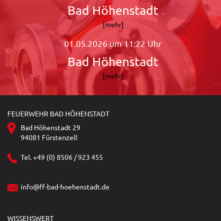
Bad Höhenstadt
[mehr]
01.05.2026 um 11:22 Uhr
Bad Höhenstadt
[mehr]
FEUERWEHR BAD HÖHENSTADT
Bad Höhenstadt 29
94081 Fürstenzell
Tel. +49 (0) 8506 / 923 455
info@ff-bad-hoehenstadt.de
WISSENSWERT