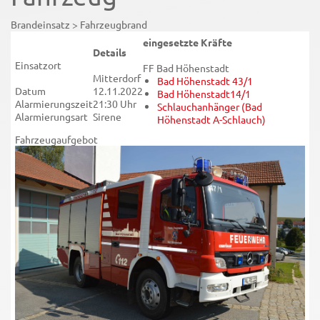
Brandeinsatz > Fahrzeugbrand
eingesetzte Kräfte
Details
Einsatzort
FF Bad Höhenstadt
Mitterdorf
Bad Höhenstadt 43/1
Datum
12.11.2022
Bad Höhenstadt14/1
Alarmierungszeit
21:30 Uhr
Schlauchanhänger (Bad
Alarmierungsart
Sirene
Höhenstadt A-Schlauch)
Fahrzeugaufgebot