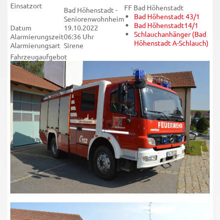
Einsatzort
FF Bad Höhenstadt
Bad Höhenstadt -
Bad Höhenstadt 43/1
Seniorenwohnheim
Bad Höhenstadt14/1
Datum
19.10.2022
Schlauchanhänger (Bad
Alarmierungszeit
06:36 Uhr
Höhenstadt A-Schlauch)
Alarmierungsart
Sirene
Fahrzeugaufgebot