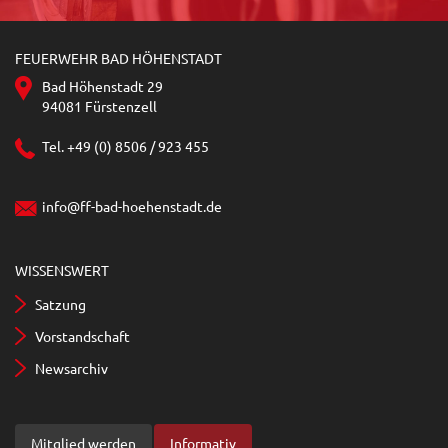
FEUERWEHR BAD HÖHENSTADT
Bad Höhenstadt 29
94081 Fürstenzell
Tel. +49 (0) 8506 / 923 455
info@ff-bad-hoehenstadt.de
WISSENSWERT
Satzung
Vorstandschaft
Newsarchiv
Mitglied werden
Informativ