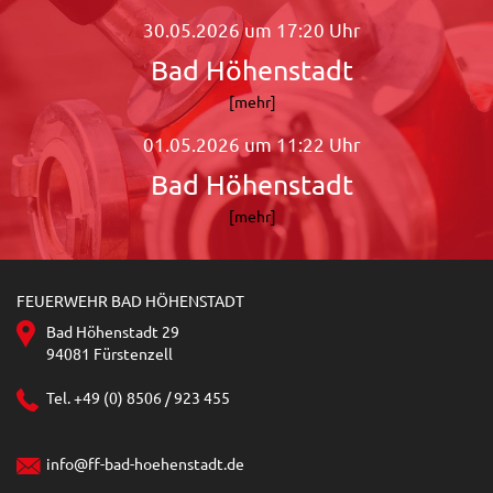
30.05.2026 um 17:20 Uhr
Bad Höhenstadt
[mehr]
01.05.2026 um 11:22 Uhr
Bad Höhenstadt
[mehr]
FEUERWEHR BAD HÖHENSTADT
Bad Höhenstadt 29
94081 Fürstenzell
Tel. +49 (0) 8506 / 923 455
info@ff-bad-hoehenstadt.de