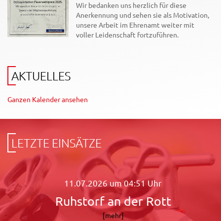
Wir bedanken uns herzlich für diese
Anerkennung und sehen sie als Motivation,
unsere Arbeit im Ehrenamt weiter mit
voller Leidenschaft fortzuführen.
AKTUELLES
Ganzen Kalender ansehen
LETZTE EINSÄTZE
11.07.2026 um 04:51 Uhr
Ruhstorf an der Rott
[mehr]