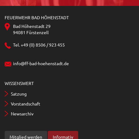
FEUERWEHR BAD HÖHENSTADT
Bad Höhenstadt 29
94081 Fürstenzell
Tel. +49 (0) 8506 / 923 455
info@ff-bad-hoehenstadt.de
WISSENSWERT
Satzung
Vorstandschaft
Newsarchiv
Mitglied werden
Informativ