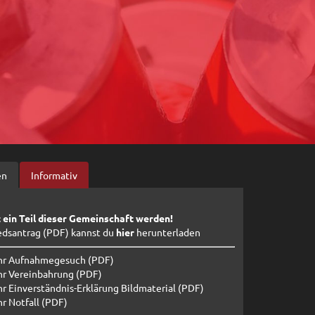
en
Informativ
 ein Teil dieser Gemeinschaft werden!
edsantrag (PDF) kannst du
hier
herunterladen
hr Aufnahmegesuch (PDF)
r Vereinbahrung (PDF)
 Einverständnis-Erklärung Bildmaterial (PDF)
r Notfall (PDF)