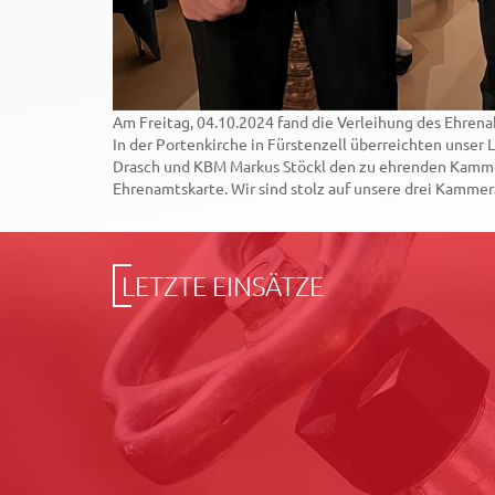
Am Freitag, 04.10.2024 fand die Verleihung des Ehrena
In der Portenkirche in Fürstenzell überreichten unser
Drasch und KBM Markus Stöckl den zu ehrenden Kammer
Ehrenamtskarte. Wir sind stolz auf unsere drei Kammer
LETZTE EINSÄTZE