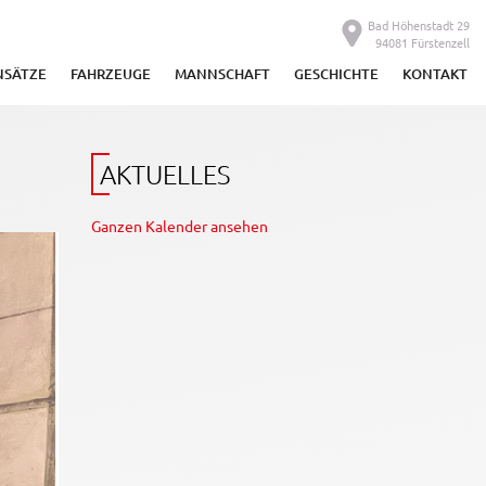
Bad Höhenstadt 29
94081 Fürstenzell
NSÄTZE
FAHRZEUGE
MANNSCHAFT
GESCHICHTE
KONTAKT
AKTUELLES
Ganzen Kalender ansehen