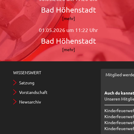
Bad Höhenstadt
[mehr]
01.05.2026 um 11:22 Uhr
Bad Höhenstadt
[mehr]
WISSENSWERT
Mitglied werd
Satzung
Vorstandschaft
Auch du kannst
Unseren Mitgli
Newsarchiv
Kinderfeuerwe
Kinderfeuerweh
Kinderfeuerwehr
Kinderfeuerweh