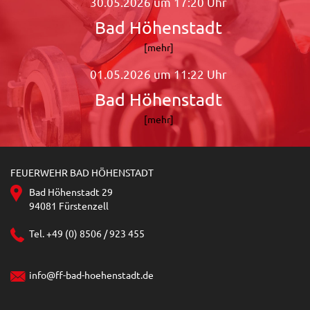
30.05.2026 um 17:20 Uhr
Bad Höhenstadt
[mehr]
01.05.2026 um 11:22 Uhr
Bad Höhenstadt
[mehr]
FEUERWEHR BAD HÖHENSTADT
Bad Höhenstadt 29
94081 Fürstenzell
Tel. +49 (0) 8506 / 923 455
info@ff-bad-hoehenstadt.de