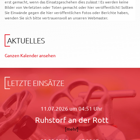
erst gemacht, wenn das Einsatzgeschehen dies zulässt ! Es werden keine
Bilder von Verletzten oder Toten gemacht oder hier veröffentlicht! Sollten
Sie Einwände gegen die hier veröffentlichen Fotos oder Berichte haben,
wenden Sie sich bitte vertrauensvoll an unseren Webmaster.
AKTUELLES
Ganzen Kalender ansehen
LETZTE EINSÄTZE
11.07.2026 um 04:51 Uhr
Ruhstorf an der Rott
[mehr]