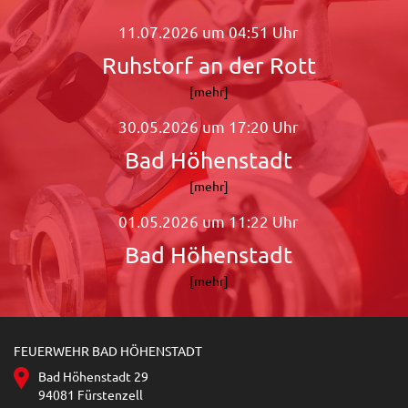
11.07.2026 um 04:51 Uhr
Ruhstorf an der Rott
[mehr]
30.05.2026 um 17:20 Uhr
Bad Höhenstadt
[mehr]
01.05.2026 um 11:22 Uhr
Bad Höhenstadt
[mehr]
FEUERWEHR BAD HÖHENSTADT
Bad Höhenstadt 29
94081 Fürstenzell