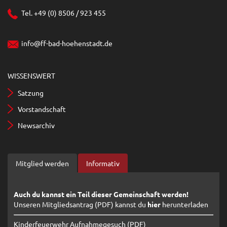
Tel. +49 (0) 8506 / 923 455
info@ff-bad-hoehenstadt.de
WISSENSWERT
Satzung
Vorstandschaft
Newsarchiv
Mitglied werden
Informativ
Auch du kannst ein Teil dieser Gemeinschaft werden!
Unseren Mitgliedsantrag (PDF) kannst du
hier
herunterladen
Kinderfeuerwehr Aufnahmegesuch (PDF)