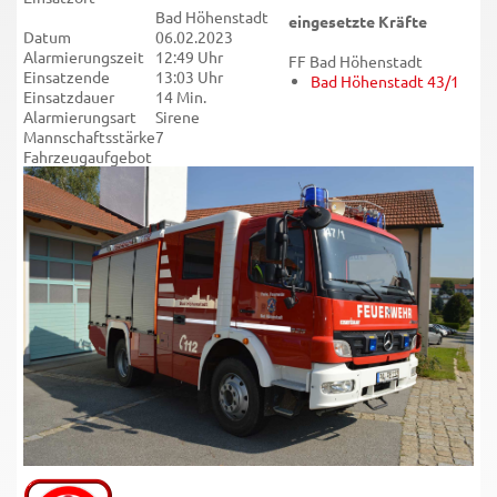
Bad Höhenstadt
eingesetzte Kräfte
Datum
06.02.2023
Alarmierungszeit
12:49 Uhr
FF Bad Höhenstadt
Einsatzende
13:03 Uhr
Bad Höhenstadt 43/1
Einsatzdauer
14 Min.
Alarmierungsart
Sirene
Mannschaftsstärke
7
Fahrzeugaufgebot