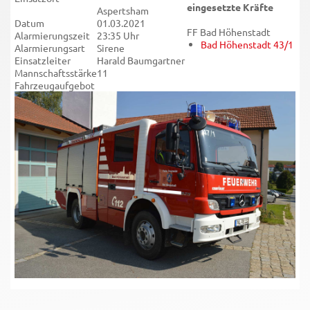
eingesetzte Kräfte
Aspertsham
Datum
01.03.2021
FF Bad Höhenstadt
Alarmierungszeit
23:35 Uhr
Bad Höhenstadt 43/1
Alarmierungsart
Sirene
Einsatzleiter
Harald Baumgartner
Mannschaftsstärke
11
Fahrzeugaufgebot