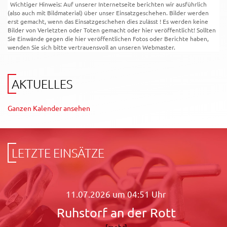
Wichtiger Hinweis: Auf unserer Internetseite berichten wir ausführlich
(also auch mit Bildmaterial) über unser Einsatzgeschehen. Bilder werden
erst gemacht, wenn das Einsatzgeschehen dies zulässt ! Es werden keine
Bilder von Verletzten oder Toten gemacht oder hier veröffentlicht! Sollten
Sie Einwände gegen die hier veröffentlichen Fotos oder Berichte haben,
wenden Sie sich bitte vertrauensvoll an unseren Webmaster.
AKTUELLES
Ganzen Kalender ansehen
LETZTE EINSÄTZE
11.07.2026 um 04:51 Uhr
Ruhstorf an der Rott
[mehr]