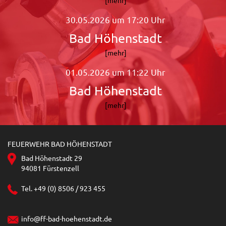
30.05.2026 um 17:20 Uhr
Bad Höhenstadt
[mehr]
01.05.2026 um 11:22 Uhr
Bad Höhenstadt
[mehr]
FEUERWEHR BAD HÖHENSTADT
Bad Höhenstadt 29
94081 Fürstenzell
Tel. +49 (0) 8506 / 923 455
info@ff-bad-hoehenstadt.de