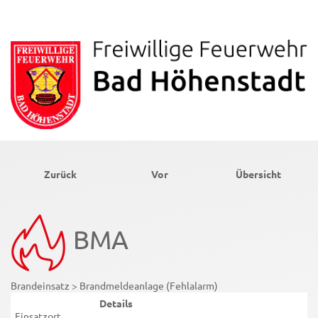
Zurück
Vor
Übersicht
BMA
Brandeinsatz > Brandmeldeanlage (Fehlalarm)
Details
Einsatzort