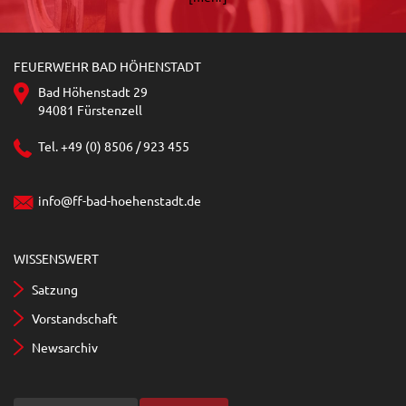
FEUERWEHR BAD HÖHENSTADT
Bad Höhenstadt 29
94081 Fürstenzell
Tel. +49 (0) 8506 / 923 455
info@ff-bad-hoehenstadt.de
WISSENSWERT
Satzung
Vorstandschaft
Newsarchiv