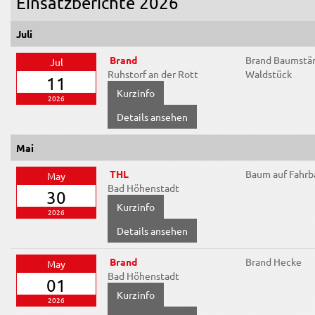
Einsatzberichte 2026
Juli
Brand
Brand Baumst
Jul
Ruhstorf an der Rott
Waldstück
11
2026
Details ansehen
Mai
THL
Baum auf Fahrb
May
Bad Höhenstadt
30
2026
Details ansehen
Brand
Brand Hecke
May
Bad Höhenstadt
01
2026