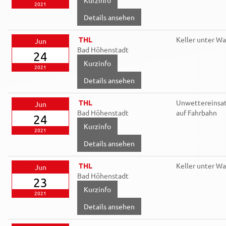
2021
Details ansehen
THL
Keller unter Wa
Jun
Bad Höhenstadt
24
2021
Details ansehen
THL
Unwettereinsat
Jun
Bad Höhenstadt
auf Fahrbahn
24
2021
Details ansehen
THL
Keller unter Wa
Jun
Bad Höhenstadt
23
2021
Details ansehen