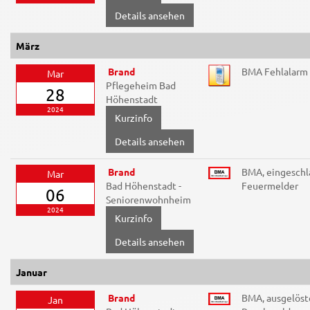
Details ansehen
März
Brand
BMA Fehlalarm
Mar
Pflegeheim Bad
28
Höhenstadt
2024
Details ansehen
Brand
BMA, eingeschl
Mar
Bad Höhenstadt -
Feuermelder
06
Seniorenwohnheim
2024
Details ansehen
Januar
Brand
BMA, ausgelöst
Jan