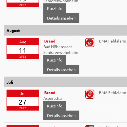
Seniorenwohnheim
2022
Details ansehen
August
Brand
BMA Fehlalarm
Aug
Bad Höhenstadt -
11
Seniorenwohnheim
2022
Details ansehen
Juli
Brand
BMA Fehlalarm
Jul
Aspertsham
27
2022
Details ansehen