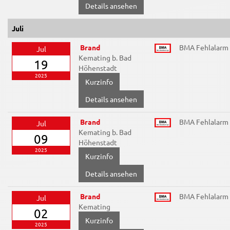
Details ansehen
Juli
Brand
BMA Fehlalarm
Jul
Kemating b. Bad
19
Höhenstadt
2025
Details ansehen
Brand
BMA Fehlalarm
Jul
Kemating b. Bad
09
Höhenstadt
2025
Details ansehen
Brand
BMA Fehlalarm
Jul
Kemating
02
2025