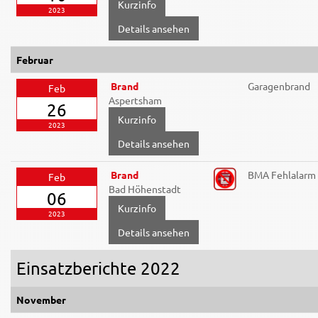
2023
Details ansehen
Februar
Brand
Garagenbrand
Feb
Aspertsham
26
2023
Details ansehen
Brand
BMA Fehlalarm
Feb
Bad Höhenstadt
06
2023
Details ansehen
Einsatzberichte 2022
November