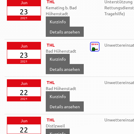
THL
Unterstützung
Jun
Kemating b. Bad
Rettungsdienst 
23
Höhenstadt
Tragehilfe)
2021
Details ansehen
THL
Unwettereinsa
Jun
Bad Höhenstadt
23
2021
Details ansehen
THL
Unwettereinsa
Jun
Bad Höhenstadt
22
2021
Details ansehen
THL
Unwettereinsa
Jun
Distlzweil
22