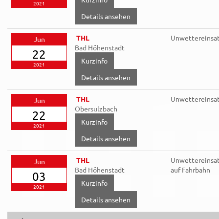
2021
Details ansehen
THL
Unwettereinsa
Jun
Bad Höhenstadt
22
2021
Details ansehen
THL
Unwettereinsa
Jun
Obersulzbach
22
2021
Details ansehen
THL
Unwettereinsat
Jun
Bad Höhenstadt
auf Fahrbahn
03
2021
Details ansehen