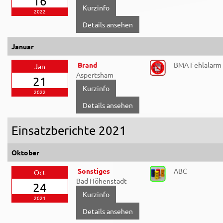
16
2022
Details ansehen
Januar
Brand
BMA Fehlalarm
Jan
Aspertsham
21
2022
Details ansehen
Einsatzberichte 2021
Oktober
Sonstiges
ABC
Oct
Bad Höhenstadt
24
2021
Details ansehen