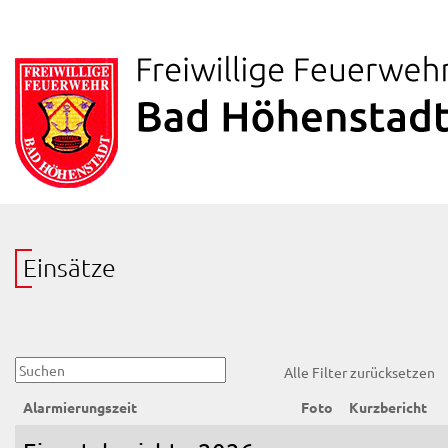
Einsätze
Alle Filter zurücksetzen
Alarmierungszeit
Foto
Kurzbericht