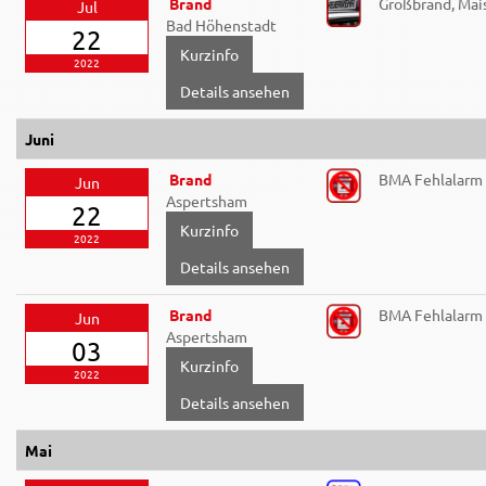
Brand
Großbrand, Mai
Jul
Bad Höhenstadt
22
2022
Details ansehen
Juni
Brand
BMA Fehlalarm
Jun
Aspertsham
22
2022
Details ansehen
Brand
BMA Fehlalarm
Jun
Aspertsham
03
2022
Details ansehen
Mai