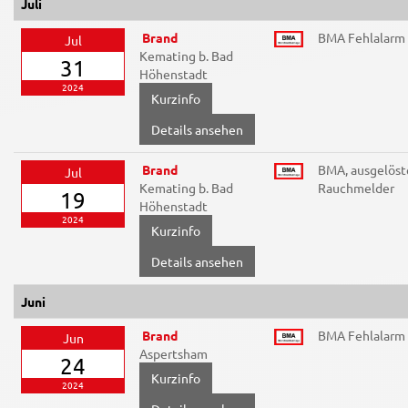
Juli
Brand
BMA Fehlalarm
Jul
Kemating b. Bad
31
Höhenstadt
2024
Details ansehen
Brand
BMA, ausgelöst
Jul
Kemating b. Bad
Rauchmelder
19
Höhenstadt
2024
Details ansehen
Juni
Brand
BMA Fehlalarm
Jun
Aspertsham
24
2024