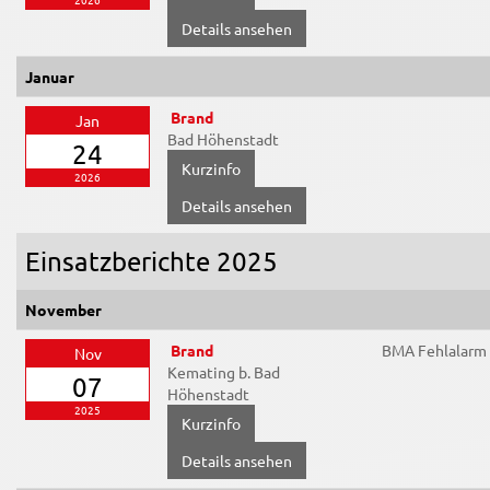
Details ansehen
Januar
Brand
Jan
Bad Höhenstadt
24
2026
Details ansehen
Einsatzberichte 2025
November
Brand
BMA Fehlalarm
Nov
Kemating b. Bad
07
Höhenstadt
2025
Details ansehen