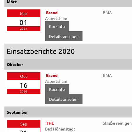
März
Brand
BMA
Mar
Aspertsham
01
2021
Details ansehen
Einsatzberichte 2020
Oktober
Brand
BMA
Oct
Aspertsham
16
2020
Details ansehen
September
THL
Straße reinigen
Sep
Bad Höhenstadt