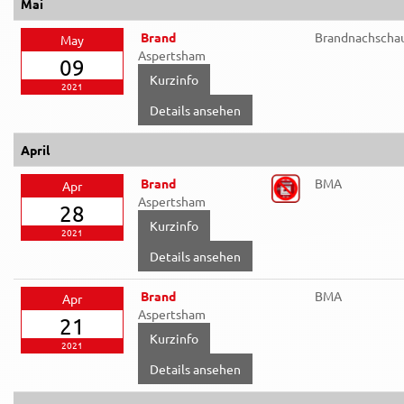
Mai
Brand
Brandnachscha
May
Aspertsham
09
2021
Details ansehen
April
Brand
BMA
Apr
Aspertsham
28
2021
Details ansehen
Brand
BMA
Apr
Aspertsham
21
2021
Details ansehen